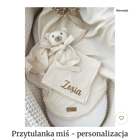
Nowość
Przytulanka miś - personalizacja