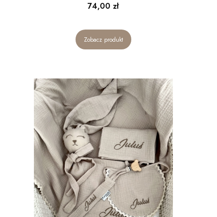
Cena
74,00 zł
Zobacz produkt