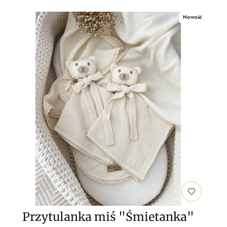
Nowość
Przytulanka miś "Śmietanka"