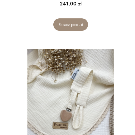
Cena
241,00 zł
Zobacz produkt