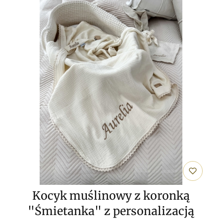
Kocyk muślinowy z koronką
"Śmietanka" z personalizacją