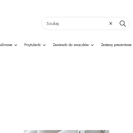
Wyczyść
Szukaj
uślinowe
Przytulanki
Zawieszki do smoczków
Zestawy prezentowe