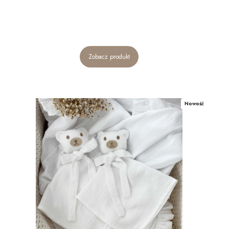
Zobacz produkt
Nowość