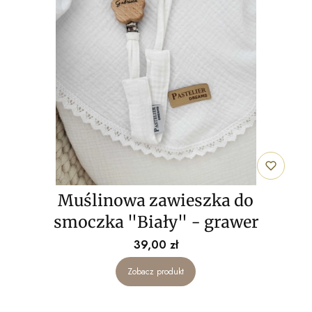
Muślinowa zawieszka do
smoczka "Biały" - grawer
Cena
39,00 zł
Zobacz produkt