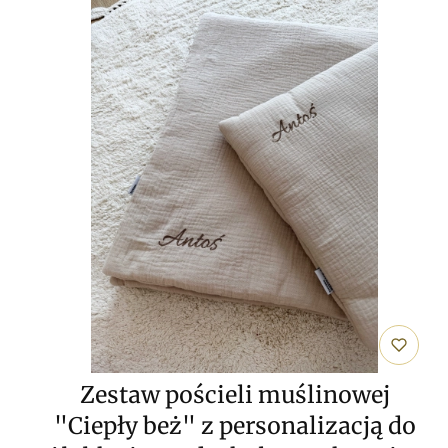
Zestaw pościeli muślinowej
"Ciepły beż" z personalizacją do