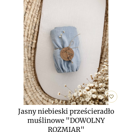
Jasny niebieski prześcieradło
muślinowe "DOWOLNY
ROZMIAR"