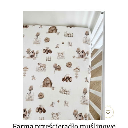
Farma prześcieradło muślinowe