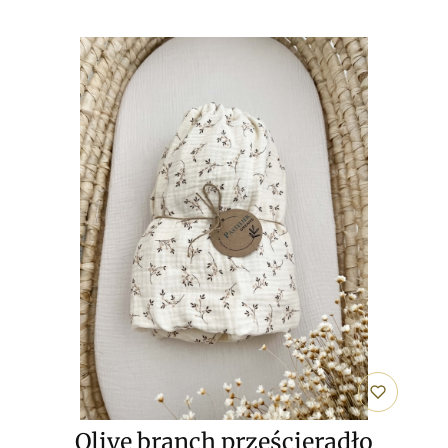
Olive branch prześcieradło