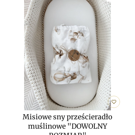
Misiowe sny prześcieradło
muślinowe "DOWOLNY