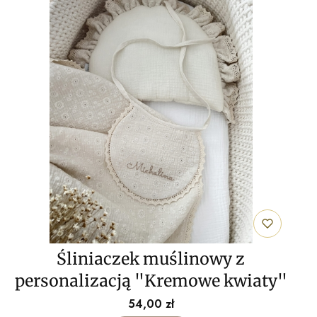
Śliniaczek muślinowy z
personalizacją "Kremowe kwiaty"
Cena
54,00 zł