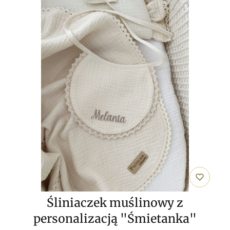
Śliniaczek muślinowy z
personalizacją "Śmietanka"