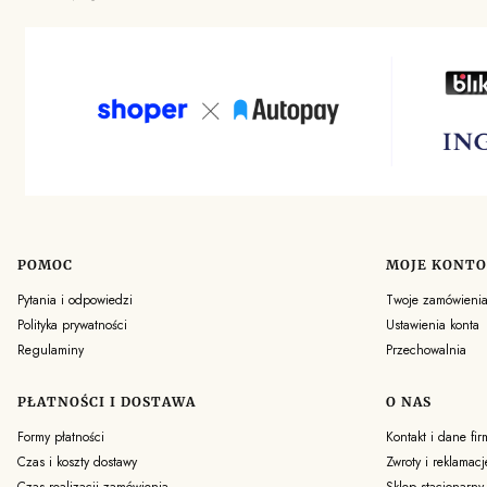
POMOC
MOJE KONTO
Linki w stopce
Pytania i odpowiedzi
Twoje zamówieni
Polityka prywatności
Ustawienia konta
Regulaminy
Przechowalnia
PŁATNOŚCI I DOSTAWA
O NAS
Formy płatności
Kontakt i dane fir
Czas i koszty dostawy
Zwroty i reklamacj