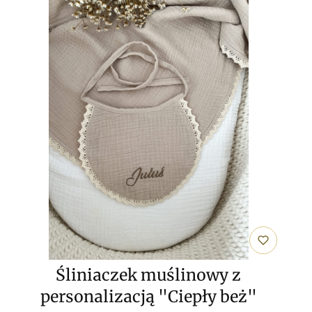
Śliniaczek muślinowy z
personalizacją "Ciepły beż"