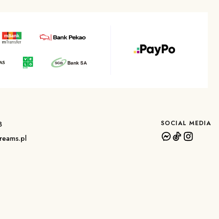
SOCIAL MEDIA
3
reams.pl