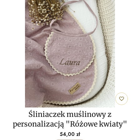
Śliniaczek muślinowy z
personalizacją "Różowe kwiaty"
Cena
54,00 zł