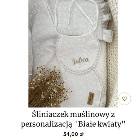
Śliniaczek muślinowy z
personalizacją "Białe kwiaty"
Cena
54,00 zł