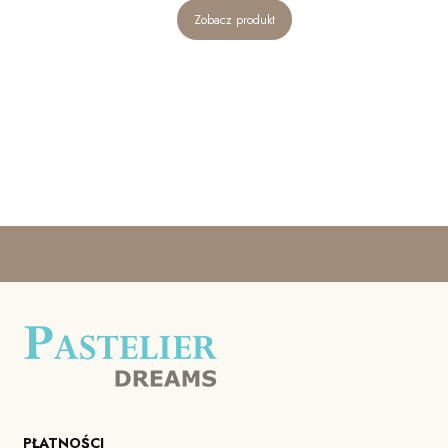
Zobacz produkt
PŁATNOŚCI