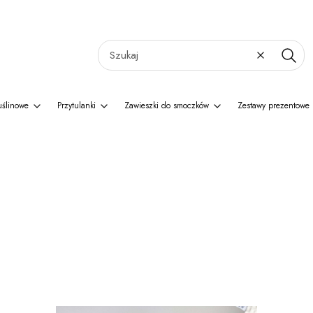
Wyczyść
Szukaj
uślinowe
Przytulanki
Zawieszki do smoczków
Zestawy prezentowe