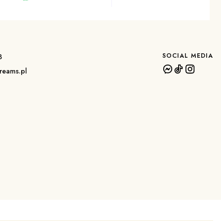
SOCIAL MEDIA
3
reams.pl