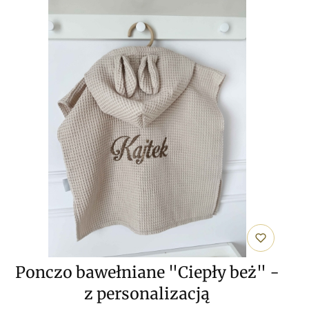
Ponczo bawełniane "Ciepły beż" -
z personalizacją