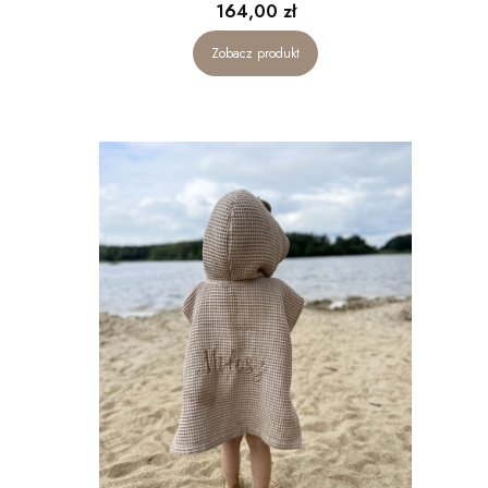
Cena
164,00 zł
Zobacz produkt